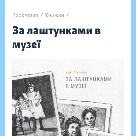
Bookforum
/
Книжки
/
За лаштунками в
музеї