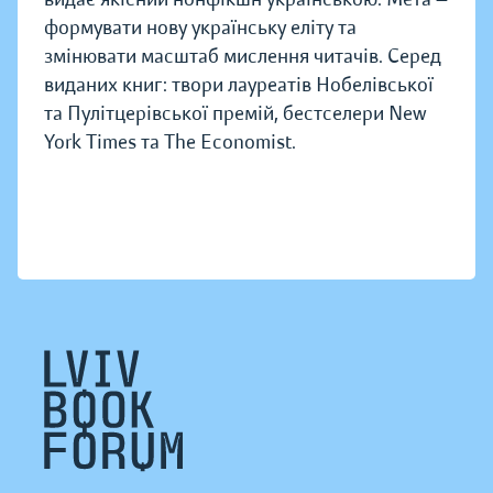
формувати нову українську еліту та
змінювати масштаб мислення читачів. Серед
виданих книг: твори лауреатів Нобелівської
та Пулітцерівської премій, бестселери New
York Times та The Economist.