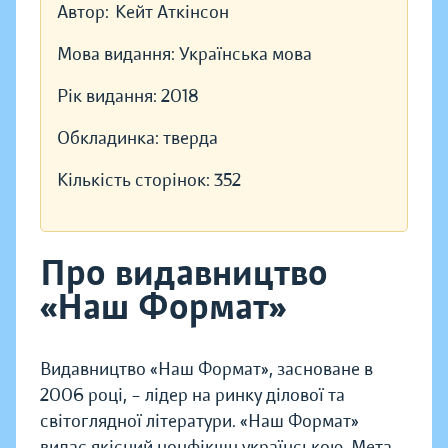
Автор:
Кейт Аткінсон
Мова видання:
Українська мова
Рік видання:
2018
Обкладинка:
тверда
Кількість сторінок:
352
Про видавництво
«Наш Формат»
Видавництво «Наш Формат», засноване в
2006 році, – лідер на ринку ділової та
світоглядної літератури. «Наш Формат»
видає якісний нонфікшн українською. Мета —