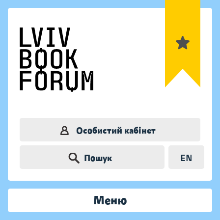
Особистий кабінет
Пошук
EN
Меню