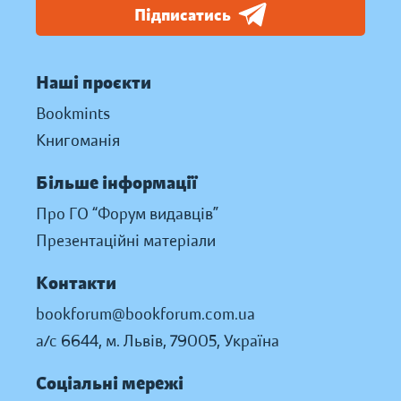
Підписатись
Наші проєкти
Bookmints
Книгоманія
Більше інформації
Про ГО “Форум видавців”
Презентаційні матеріали
Контакти
bookforum@bookforum.com.ua
а/с 6644, м. Львів, 79005, Україна
Соціальні мережі