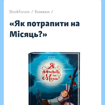
Bookforum
/
Книжки
/
«Як потрапити на
Місяць?»