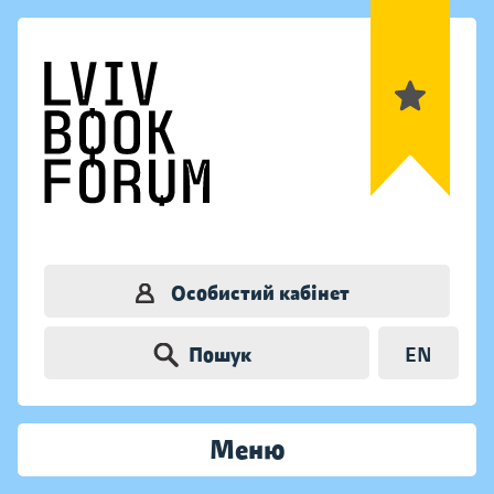
Особистий кабінет
Пошук
EN
Меню