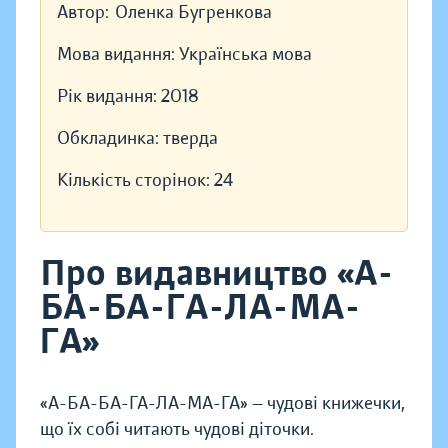
Автор:
Оленка Бугренкова
Мова видання:
Українська мова
Рік видання:
2018
Обкладинка:
тверда
Кількість сторінок:
24
Про видавництво «А-
БА-БА-ГА-ЛА-МА-
ГА»
«А-БА-БА-ГА-ЛА-МА-ГА» — чудові книжечки,
що їх собі читають чудові діточки.