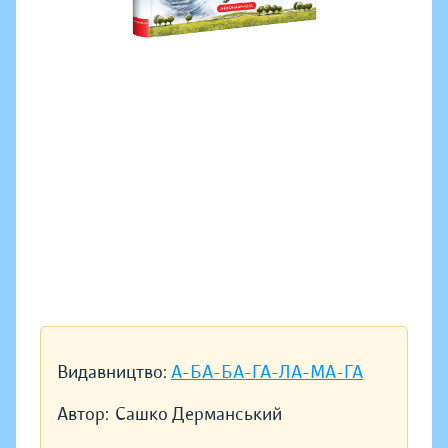
Видавництво:
А-БА-БА-ГА-ЛА-МА-ГА
Автор:
Сашко Дерманський