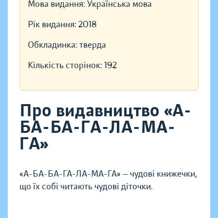
Мова видання:
Українська мова
Рік видання:
2018
Обкладинка:
тверда
Кількість сторінок:
192
Про видавництво «А-
БА-БА-ГА-ЛА-МА-
ГА»
«А-БА-БА-ГА-ЛА-МА-ГА» — чудові книжечки,
що їх собі читають чудові діточки.