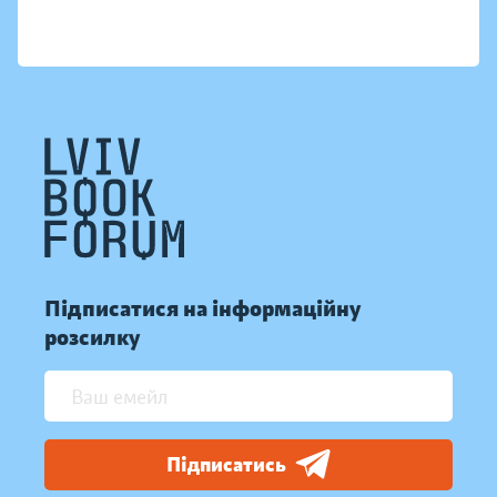
Підписатися на інформаційну
розсилку
Підписатись