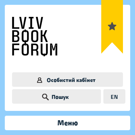
Особистий кабінет
Пошук
EN
Меню