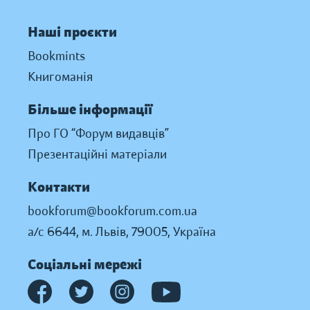
Наші проєкти
Bookmints
Книгоманія
Більше інформації
Про ГО “Форум видавців”
Презентаційні матеріали
Контакти
bookforum@bookforum.com.ua
а/с 6644, м. Львів, 79005, Україна
Соціальні мережі