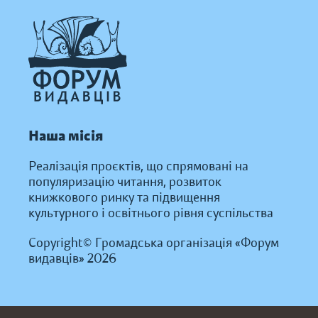
Наша місія
Реалізація проєктів, що спрямовані на
популяризацію читання, розвиток
книжкового ринку та підвищення
культурного і освітнього рівня суспільства
Copyright© Громадська організація «Форум
видавців» 2026