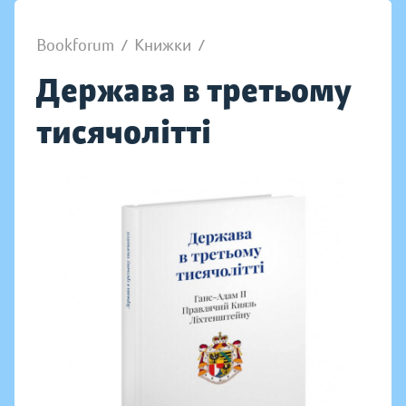
Bookforum
/
Книжки
/
Держава в третьому
тисячолітті