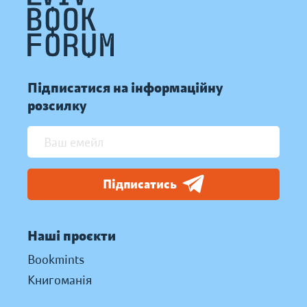
Підписатися на інформаційну
розсилку
Підписатись
Наші проєкти
Bookmints
Книгоманія