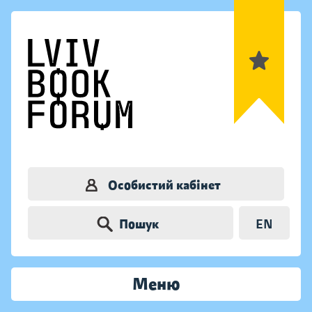
Особистий кабінет
Пошук
EN
Меню