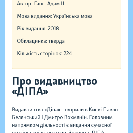
Автор:
Ганс-Адам II
Мова видання:
Українська мова
Рік видання:
2018
Обкладинка:
тверда
Кількість сторінок:
224
Про видавництво
«ДІПА»
Видавництво «Діпа» створили в Києві Павло
Белянський і Дмитро Вохмянін. Головним
напрямком діяльності є видання сучасної
української літератури. Зокрема, ДІПА