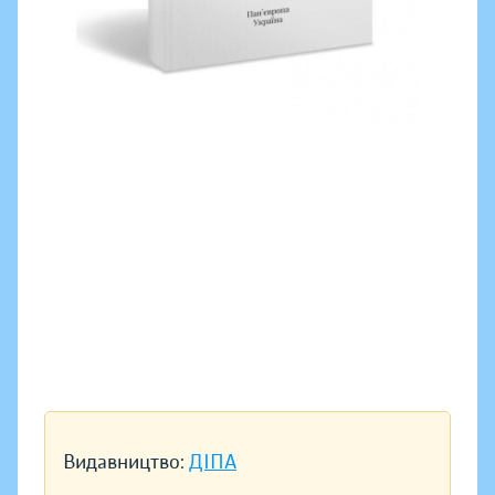
Видавництво:
ДІПА