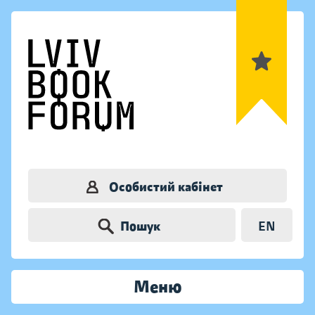
Особистий кабінет
Пошук
EN
Меню