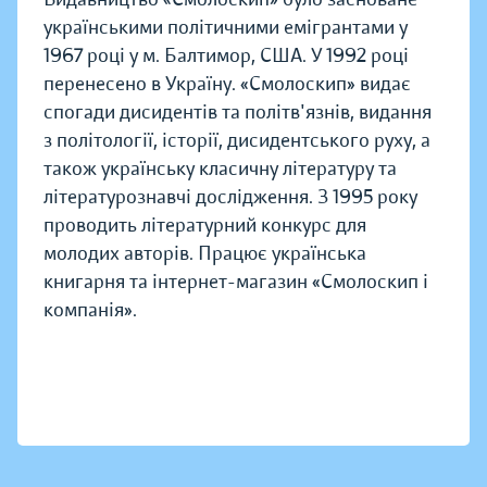
українськими політичними емігрантами у
1967 році у м. Балтимор, США. У 1992 році
перенесено в Україну. «Смолоскип» видає
спогади дисидентів та політв'язнів, видання
з політології, історії, дисидентського руху, а
також українську класичну літературу та
літературознавчі дослідження. З 1995 року
проводить літературний конкурс для
молодих авторів. Працює українська
книгарня та інтернет-магазин «Смолоскип і
компанія».