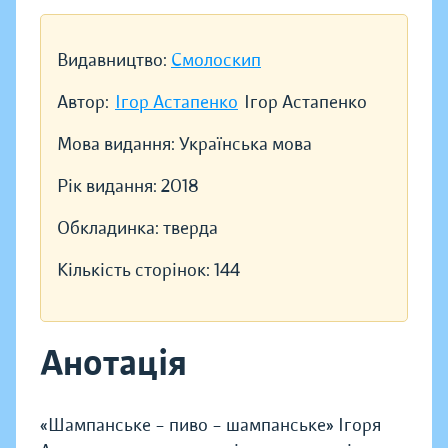
Видавництво:
Смолоскип
Автор:
Ігор Астапенко
Ігор Астапенко
Мова видання:
Українська мова
Рік видання:
2018
Обкладинка:
тверда
Кількість сторінок:
144
Анотація
«Шампанське – пиво – шампанське» Ігоря