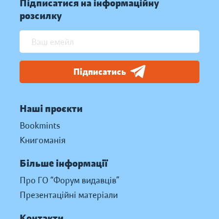
Підписатися на інформаційну
розсилку
Підписатись
Наші проєкти
Bookmints
Книгоманія
Більше інформації
Про ГО “Форум видавців”
Презентаційні матеріали
Контакти