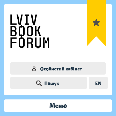
Особистий кабінет
Пошук
EN
Меню