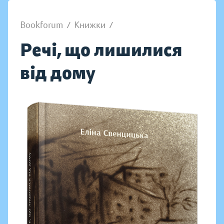
Bookforum
/
Книжки
/
Речі, що лишилися
від дому