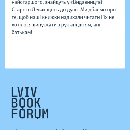
найстаршого, знайдуть у «Видавництві
Старого Лева» щось до душі. Ми дбаємо про
те, щоб наші книжки надихали читати і їх не
хотілося випускати з рук ані дітям, ані
батькам!