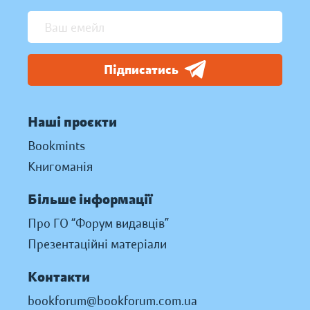
Підписатись
Наші проєкти
Bookmints
Книгоманія
Більше інформації
Про ГО “Форум видавців”
Презентаційні матеріали
Контакти
bookforum@bookforum.com.ua