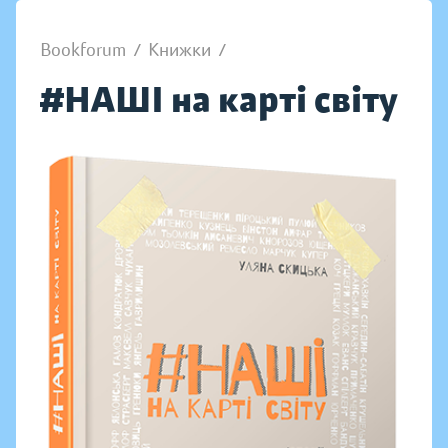
Bookforum
/
Книжки
/
#НАШІ на карті світу