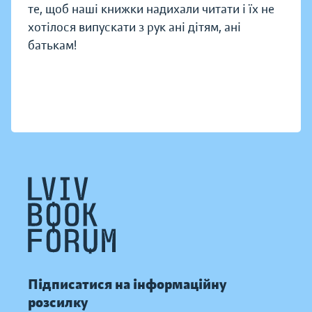
те, щоб наші книжки надихали читати і їх не
хотілося випускати з рук ані дітям, ані
батькам!
Підписатися на інформаційну
розсилку