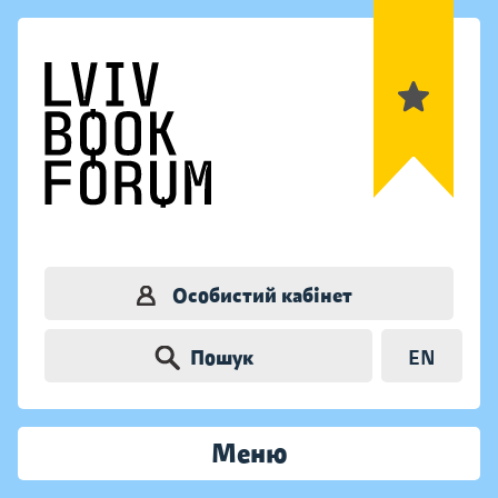
Особистий кабінет
Пошук
EN
Меню