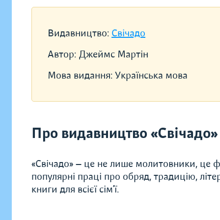
Видавництво:
Свічадо
Автор:
Джеймс Мартін
Мова видання:
Українська мова
Про видавництво «Свічадо»
«Свічадо» — це не лише молитовники, це ф
популярні праці про обряд, традицію, літ
книги для всієї сім’ї.