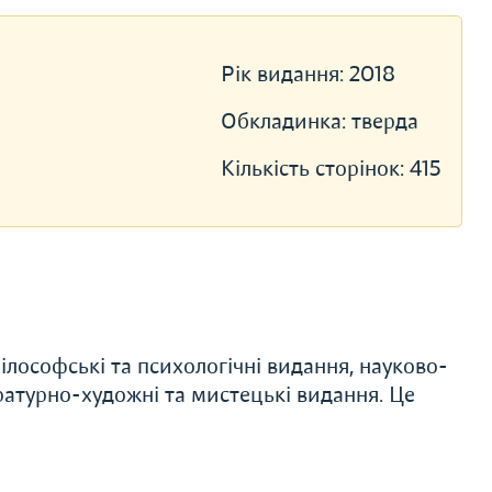
Рік видання:
2018
Обкладинка:
тверда
Кількість сторінок:
415
ілософські та психологічні видання, науково-
ературно-художні та мистецькі видання. Це