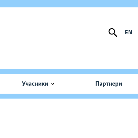
EN
Учасники
Партнери