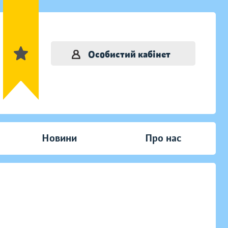
Особистий кабінет
Новини
Про нас