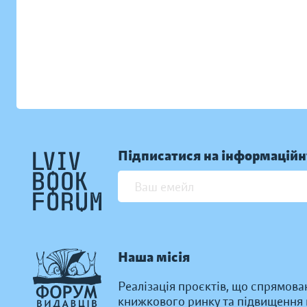
Підписатися на інформаційн
Наша місія
Реалізація проєктів, що спрямова
книжкового ринку та підвищення к