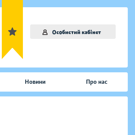
Особистий кабінет
Новини
Про нас