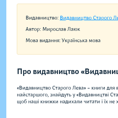
Видавництво:
Видавництво Старого Л
Автор:
Мирослав Лаюк
Мова видання:
Українська мова
Про видавництво «Видавниц
«Видавництво Старого Лева» – книги для в
найстаршого, знайдуть у «Видавництві Ста
щоб наші книжки надихали читати і їх не хо