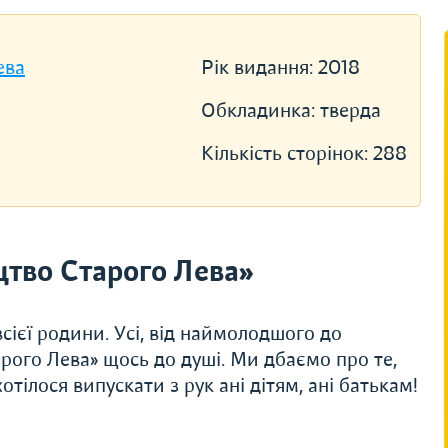
ева
Рік видання:
2018
Обкладинка:
тверда
Кількість сторінок:
288
тво Старого Лева»
сієї родини. Усі, від наймолодшого до
рого Лева» щось до душі. Ми дбаємо про те,
тілося випускати з рук ані дітям, ані батькам!