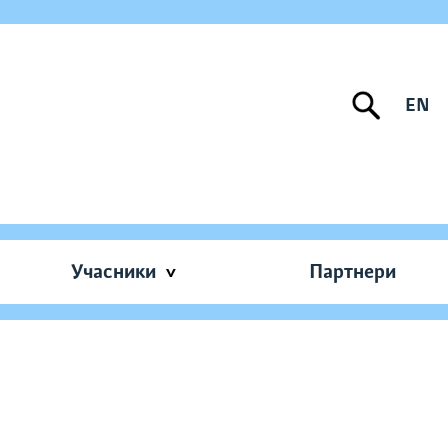
EN
Учасники
Партнери