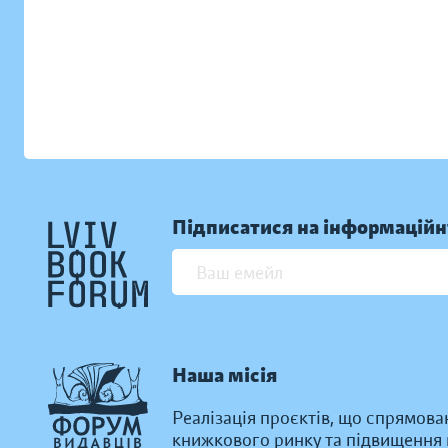
Підписатися на інформаційн
Наша місія
Реалізація проєктів, що спрямова
книжкового ринку та підвищення к