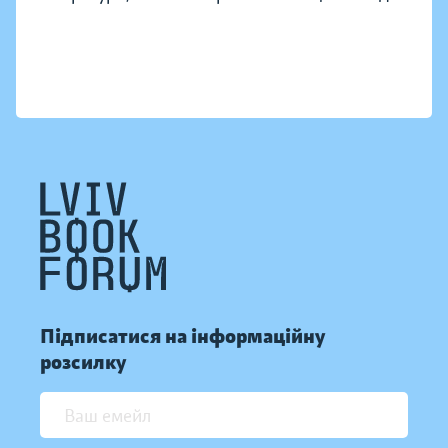
Підписатися на інформаційну
розсилку