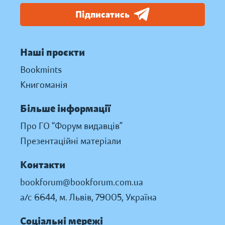
Підписатись
Наші проєкти
Bookmints
Книгоманія
Більше інформації
Про ГО “Форум видавців”
Презентаційні матеріали
Контакти
bookforum@bookforum.com.ua
а/с 6644, м. Львів, 79005, Україна
Соціальні мережі