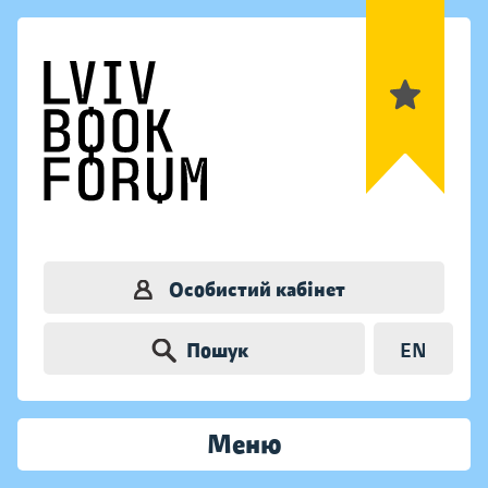
Особистий кабінет
Пошук
EN
Меню