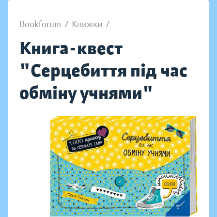
Bookforum
/
Книжки
/
Книга-квест
"Серцебиття під час
обміну учнями"