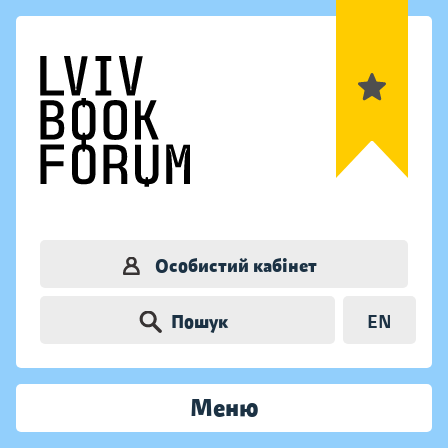
Особистий кабінет
Пошук
EN
Меню