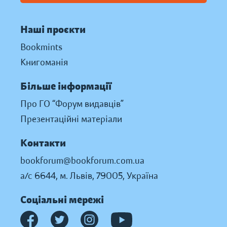
Наші проєкти
Bookmints
Книгоманія
Більше інформації
Про ГО “Форум видавців”
Презентаційні матеріали
Контакти
bookforum@bookforum.com.ua
а/с 6644, м. Львів, 79005, Україна
Соціальні мережі