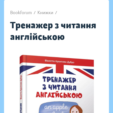
Bookforum
/
Книжки
/
Тренажер з читання
англійською