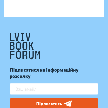
Підписатися на інформаційну
розсилку
Підписатись