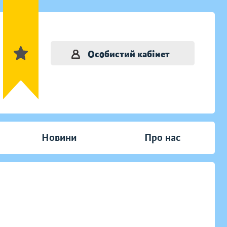
Особистий кабінет
Новини
Про нас