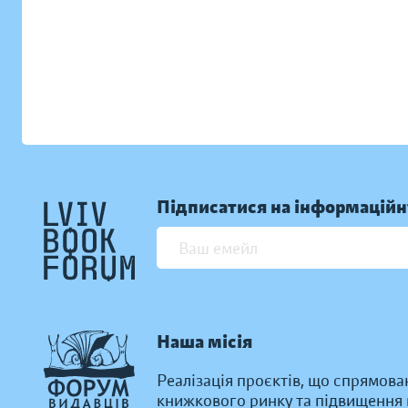
Підписатися на інформаційн
Наша місія
Реалізація проєктів, що спрямова
книжкового ринку та підвищення к