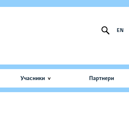
EN
Учасники
Партнери