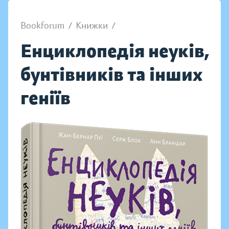
Bookforum
/
Книжки
/
Енциклопедія неуків,
бунтівників та інших
геніїв