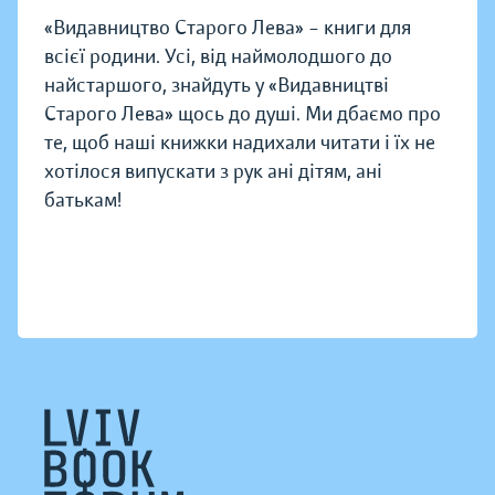
«Видавництво Старого Лева» – книги для
всієї родини. Усі, від наймолодшого до
найстаршого, знайдуть у «Видавництві
Старого Лева» щось до душі. Ми дбаємо про
те, щоб наші книжки надихали читати і їх не
хотілося випускати з рук ані дітям, ані
батькам!