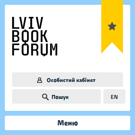
Особистий кабінет
Пошук
EN
Меню