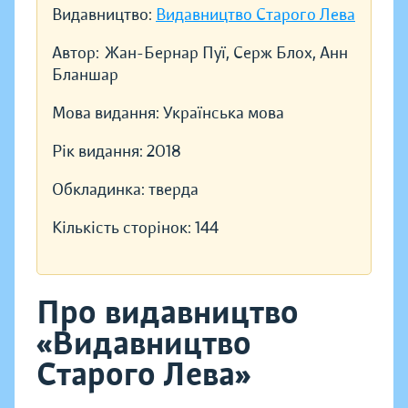
Видавництво:
Видавництво Старого Лева
Автор:
Жан-Бернар Пуї, Серж Блох, Анн
Бланшар
Мова видання:
Українська мова
Рік видання:
2018
Обкладинка:
тверда
Кількість сторінок:
144
Про видавництво
«Видавництво
Старого Лева»