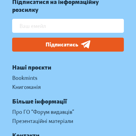
Підписатися на інформаційну
розсилку
Підписатись
Наші проєкти
Bookmints
Книгоманія
Більше інформації
Про ГО “Форум видавців”
Презентаційні матеріали
Контакти