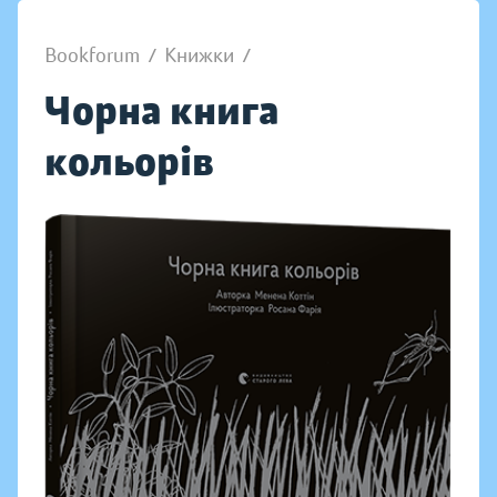
Bookforum
/
Книжки
/
Чорна книга
кольорів