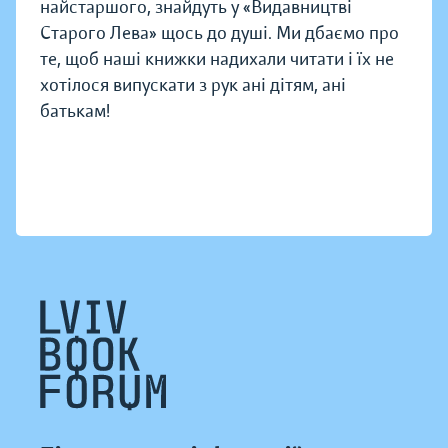
найстаршого, знайдуть у «Видавництві
Старого Лева» щось до душі. Ми дбаємо про
те, щоб наші книжки надихали читати і їх не
хотілося випускати з рук ані дітям, ані
батькам!