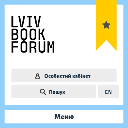
Особистий кабінет
Пошук
EN
Меню