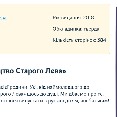
ева
Рік видання:
2018
Обкладинка:
тверда
Кількість сторінок:
384
тво Старого Лева»
сієї родини. Усі, від наймолодшого до
рого Лева» щось до душі. Ми дбаємо про те,
тілося випускати з рук ані дітям, ані батькам!