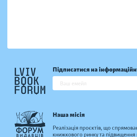
Підписатися на інформаційн
Наша місія
Реалізація проєктів, що спрямова
книжкового ринку та підвищення к