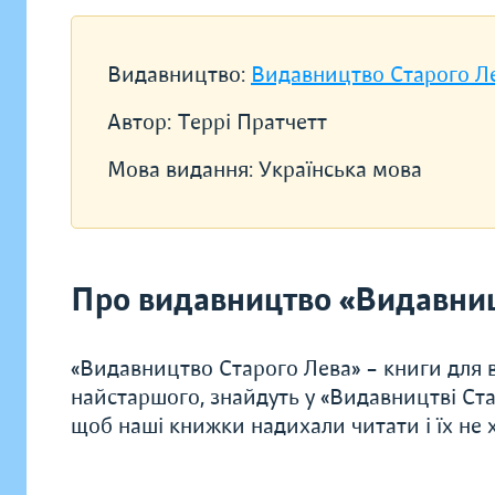
Видавництво:
Видавництво Старого Л
Автор:
Террі Пратчетт
Мова видання:
Українська мова
Про видавництво «Видавниц
«Видавництво Старого Лева» – книги для в
найстаршого, знайдуть у «Видавництві Ста
щоб наші книжки надихали читати і їх не хо