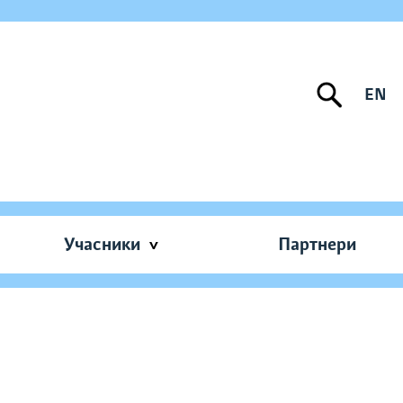
EN
Учасники
Партнери