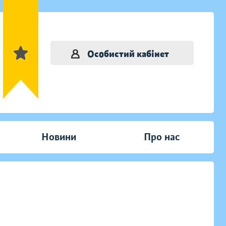
Особистий кабінет
Новини
Про нас