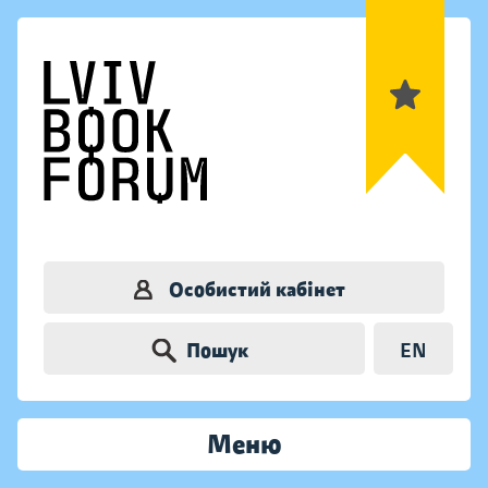
Особистий кабінет
Пошук
EN
Меню