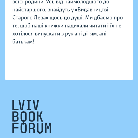
всієї родини. Усі, від наймолодшого до
найстаршого, знайдуть у «Видавництві
Старого Лева» щось до душі. Ми дбаємо про
те, щоб наші книжки надихали читати і їх не
хотілося випускати з рук ані дітям, ані
батькам!