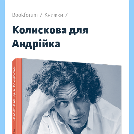
Bookforum
/
Книжки
/
Колискова для
Андрійка