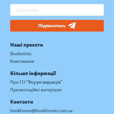
Підписатись
Наші проєкти
Bookmints
Книгоманія
Більше інформації
Про ГО “Форум видавців”
Презентаційні матеріали
Контакти
bookforum@bookforum.com.ua