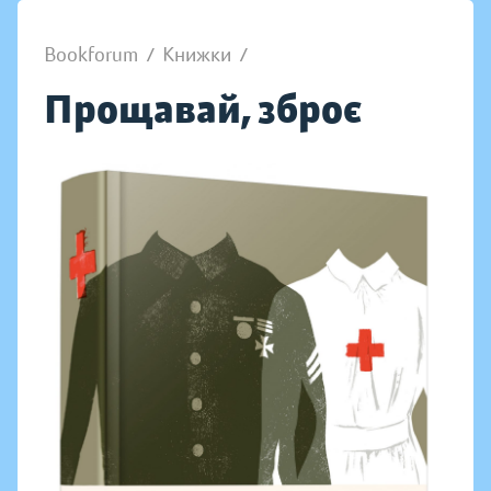
Bookforum
/
Книжки
/
Прощавай, зброє