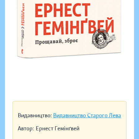
Видавництво:
Видавництво Старого Лева
Автор:
Ернест Гемінґвей