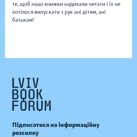
те, щоб наші книжки надихали читати і їх не
хотілося випускати з рук ані дітям, ані
батькам!
Підписатися на інформаційну
розсилку