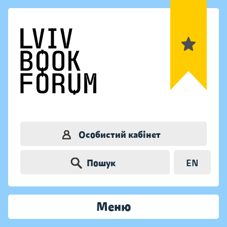
Особистий кабінет
Пошук
EN
Меню