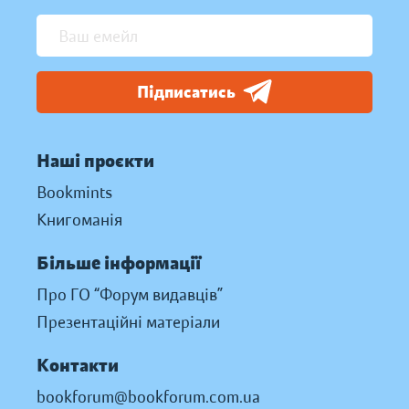
Підписатись
Наші проєкти
Bookmints
Книгоманія
Більше інформації
Про ГО “Форум видавців”
Презентаційні матеріали
Контакти
bookforum@bookforum.com.ua