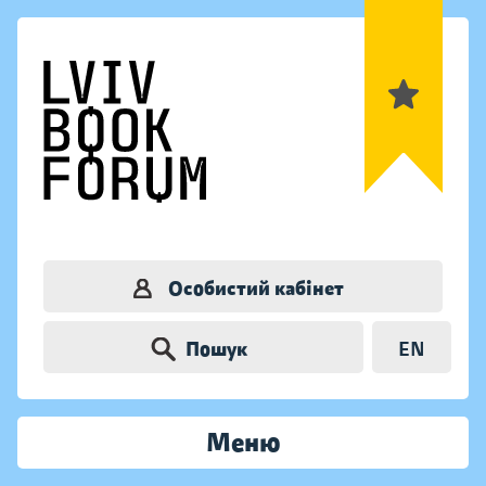
Особистий кабінет
Пошук
EN
Меню