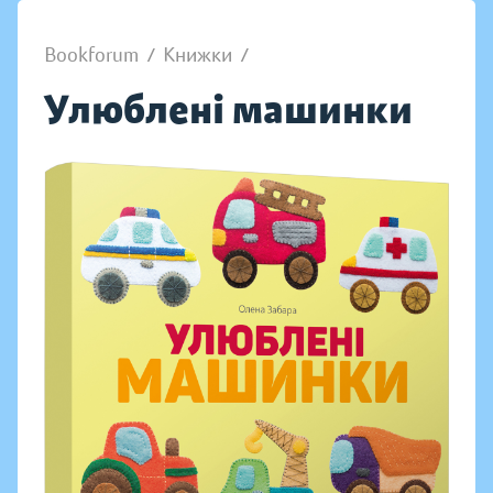
Bookforum
/
Книжки
/
Улюблені машинки