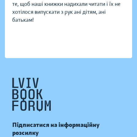
те, щоб наші книжки надихали читати і їх не
хотілося випускати з рук ані дітям, ані
батькам!
Підписатися на інформаційну
розсилку