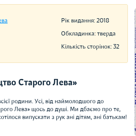
ева
Рік видання:
2018
Обкладинка:
тверда
Кількість сторінок:
32
тво Старого Лева»
сієї родини. Усі, від наймолодшого до
рого Лева» щось до душі. Ми дбаємо про те,
тілося випускати з рук ані дітям, ані батькам!