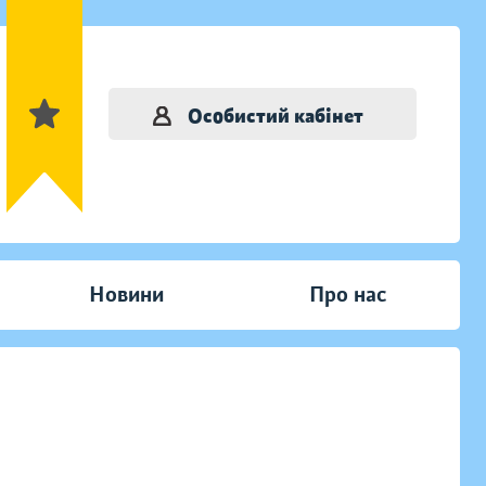
Особистий кабінет
Новини
Про нас