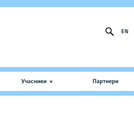
EN
Учасники
Партнери