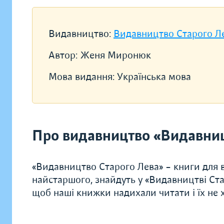
Видавництво:
Видавництво Старого Л
Автор:
Женя Миронюк
Мова видання:
Українська мова
Про видавництво «Видавниц
«Видавництво Старого Лева» – книги для в
найстаршого, знайдуть у «Видавництві Ста
щоб наші книжки надихали читати і їх не хо