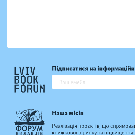
Підписатися на інформаційн
Наша місія
Реалізація проєктів, що спрямова
книжкового ринку та підвищення к