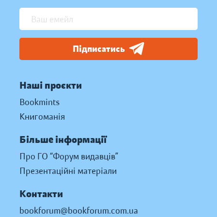
Підписатись
Наші проєкти
Bookmints
Книгоманія
Більше інформації
Про ГО “Форум видавців”
Презентаційні матеріали
Контакти
bookforum@bookforum.com.ua