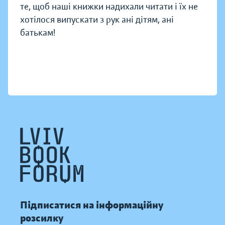
те, щоб наші книжки надихали читати і їх не
хотілося випускати з рук ані дітям, ані
батькам!
Підписатися на інформаційну
розсилку