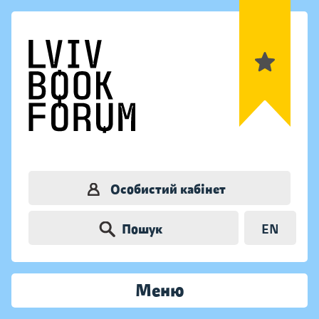
Особистий кабінет
Пошук
EN
Меню