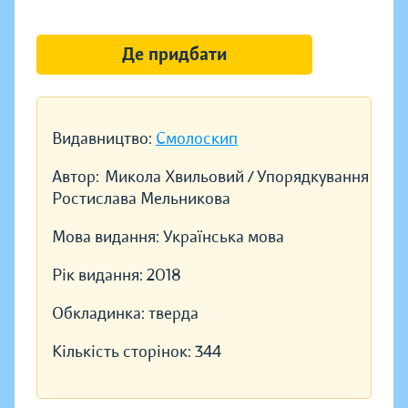
Де придбати
Видавництво:
Смолоскип
Автор:
Микола Хвильовий / Упорядкування
Ростислава Мельникова
Мова видання:
Українська мова
Рік видання:
2018
Обкладинка:
тверда
Кількість сторінок:
344