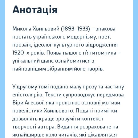
Анотація
Микола Хвильовий (1893–1933) – знакова
постать українського модернізму, поет,
прозаїк, ідеолог культурного відродження
1920-х років. Поява нашого п’ятитомника —
унікальний шанс ознайомитися з
найповнішим зібранням його творів.
У другому томі подано малу прозу та частину
епістолярію. Тексти супроводжує передмова
Віри Агеєвої, яка прояснює основні мотиви
новелістики Хвильового. Подані примітки
дозволять краще зрозуміти контекст
творчості автора. Видання розраховане на
якнайширше коло читачів, які цікавляться