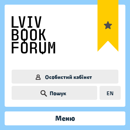
Особистий кабінет
Пошук
EN
Меню