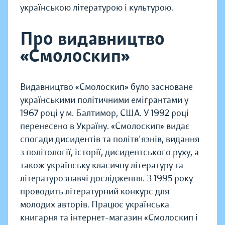
українською літературою і культурою.
Про видавництво
«Смолоскип»
Видавництво «Смолоскип» було засноване
українськими політичними емігрантами у
1967 році у м. Балтимор, США. У 1992 році
перенесено в Україну. «Смолоскип» видає
спогади дисидентів та політв'язнів, видання
з політології, історії, дисидентського руху, а
також українську класичну літературу та
літературознавчі дослідження. З 1995 року
проводить літературний конкурс для
молодих авторів. Працює українська
книгарня та інтернет-магазин «Смолоскип і