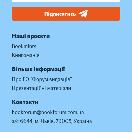
Підписатись
Наші проєкти
Bookmints
Книгоманія
Більше інформації
Про ГО “Форум видавців”
Презентаційні матеріали
Контакти
bookforum@bookforum.com.ua
а/с 6644, м. Львів, 79005, Україна