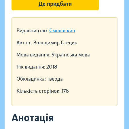
Де придбати
Видавництво:
Смолоскип
Автор:
Володимир Стецик
Мова видання:
Українська мова
Рік видання:
2018
Обкладинка:
тверда
Кількість сторінок:
176
Анотація