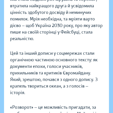
втратила найкращого друга й усвідомила
цінність здобутого досвіду й неминучих
помилок. Мрія необхідна, та мріяти варто
дієво — щоб Україна 2030 року, про яку автор
пише на своїй сторінці у Фейсбуці, стала
реальністю.
Цей та інший дописи у соцмережах стали
органічною частиною основного тексту: як
документи епохи, голоси учасників,
прихильників та критиків Євромайдану.
Який, зрештою, почався з одного допису. З
крапель твориться океан, а з голосів —
історія.
«Розворот» — це можливість пригадати, за