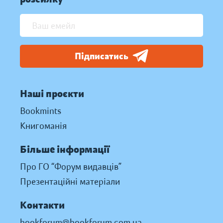
Підписатись
Наші проєкти
Bookmints
Книгоманія
Більше інформації
Про ГО “Форум видавців”
Презентаційні матеріали
Контакти
bookforum@bookforum.com.ua