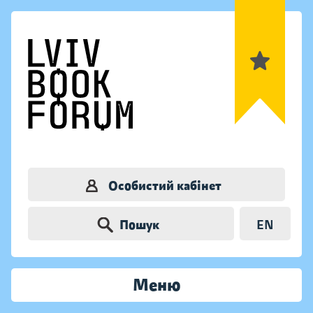
Особистий кабінет
Пошук
EN
Меню