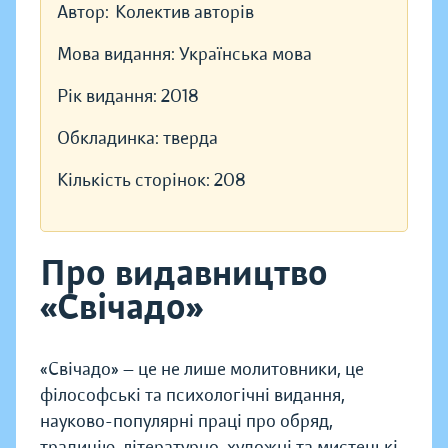
Автор:
Колектив авторів
Мова видання:
Українська мова
Рік видання:
2018
Обкладинка:
тверда
Кількість сторінок:
208
Про видавництво
«Свічадо»
«Свічадо» — це не лише молитовники, це
філософські та психологічні видання,
науково-популярні праці про обряд,
традицію, літературно-художні та мистецькі