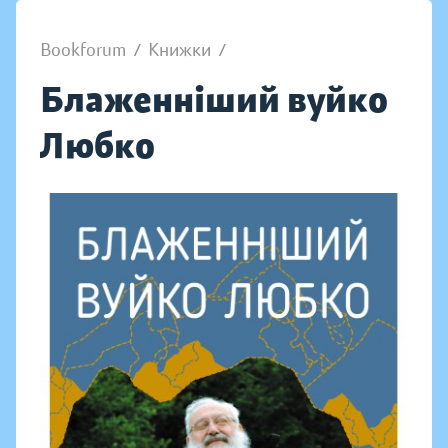
Bookforum
/
Книжки
/
Блаженніший вуйко
Любко