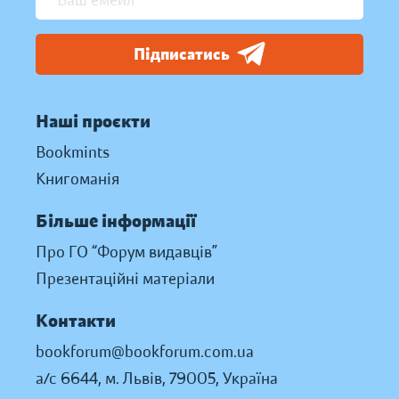
Підписатись
Наші проєкти
Bookmints
Книгоманія
Більше інформації
Про ГО “Форум видавців”
Презентаційні матеріали
Контакти
bookforum@bookforum.com.ua
а/с 6644, м. Львів, 79005, Україна