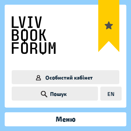
Особистий кабінет
Пошук
EN
Меню