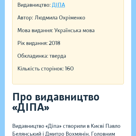
Видавництво:
ДІПА
Автор:
Людмила Охріменко
Мова видання:
Українська мова
Рік видання:
2018
Обкладинка:
тверда
Кількість сторінок:
160
Про видавництво
«ДІПА»
Видавництво «Діпа» створили в Києві Павло
Белянський і Дмитро Вохмянін. Головним