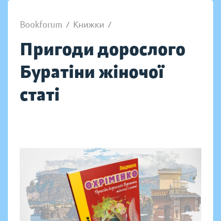
Bookforum
/
Книжки
/
Пригоди дорослого
Буратіни жіночої
статі