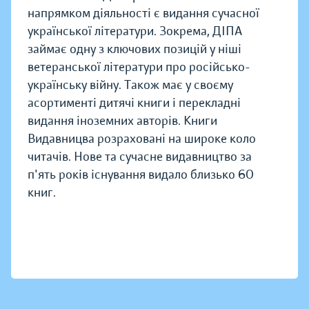
напрямком діяльності є видання сучасної
української літератури. Зокрема, ДІПА
займає одну з ключових позицій у ніші
ветеранської літератури про російсько-
українську війну. Також має у своєму
асортименті дитячі книги і перекладні
видання іноземних авторів. Книги
Видавницва розраховані на широке коло
читачів. Нове та сучасне видавництво за
п'ять років існування видало близько 60
книг.