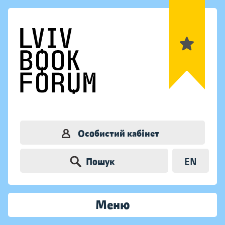
Особистий кабінет
Пошук
EN
Меню