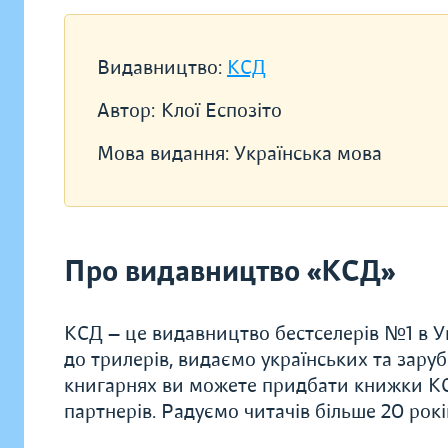
Видавництво:
КСД
Автор:
Клої Еспозіто
Мова видання:
Українська мова
Про видавництво «КСД»
КСД — це видавництво бестселерів №1 в Ук
до трилерів, видаємо українських та заруб
книгарнях ви можете придбати книжки КС
партнерів. Радуємо читачів більше 20 рок