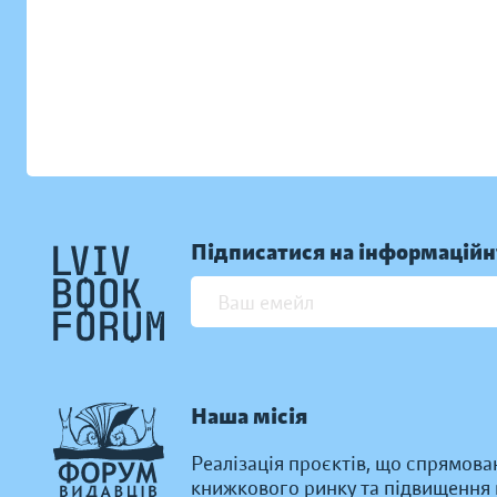
Підписатися на інформаційн
Наша місія
Реалізація проєктів, що спрямова
книжкового ринку та підвищення к