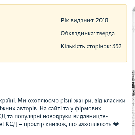
Рік видання:
2018
Обкладинка:
тверда
Кількість сторінок:
352
раїні. Ми охоплюємо різні жанри, від класики
іжних авторів. На сайті та у фірмових
Д та популярні новодруки видавництв-
ів! КСД — простір книжок, що захоплюють ❤️