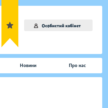
Особистий кабінет
Новини
Про нас