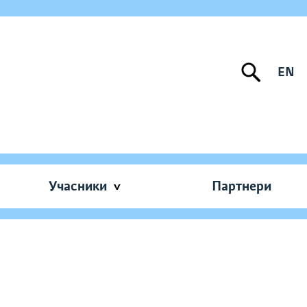
EN
Учасники
Партнери