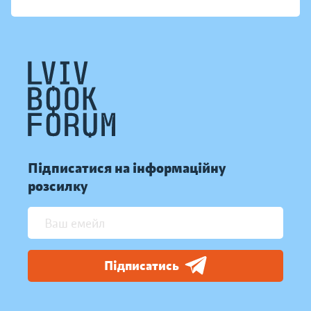
Підписатися на інформаційну
розсилку
Підписатись