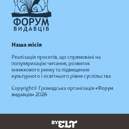
Наша місія
Реалізація проєктів, що спрямовані на
популяризацію читання, розвиток
книжкового ринку та підвищення
культурного і освітнього рівня суспільства
Copyright© Громадська організація «Форум
видавців» 2026