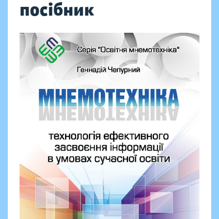
посібник