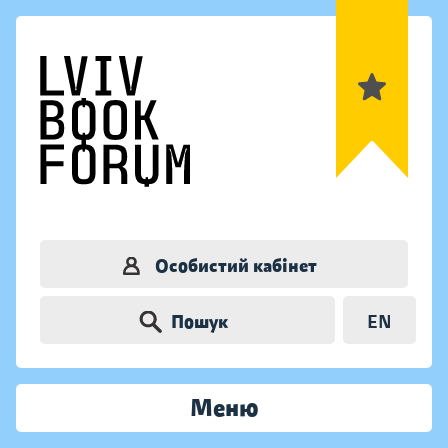
Особистий кабінет
Пошук
EN
Меню