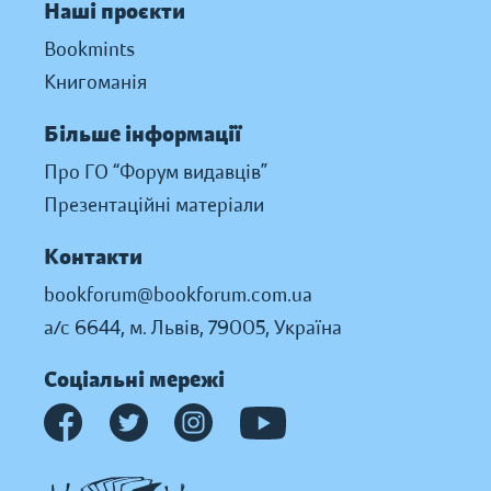
Наші проєкти
Bookmints
Книгоманія
Більше інформації
Про ГО “Форум видавців”
Презентаційні матеріали
Контакти
bookforum@bookforum.com.ua
а/с 6644, м. Львів, 79005, Україна
Соціальні мережі