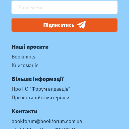
Підписатись
Наші проєкти
Bookmints
Книгоманія
Більше інформації
Про ГО “Форум видавців”
Презентаційні матеріали
Контакти
bookforum@bookforum.com.ua