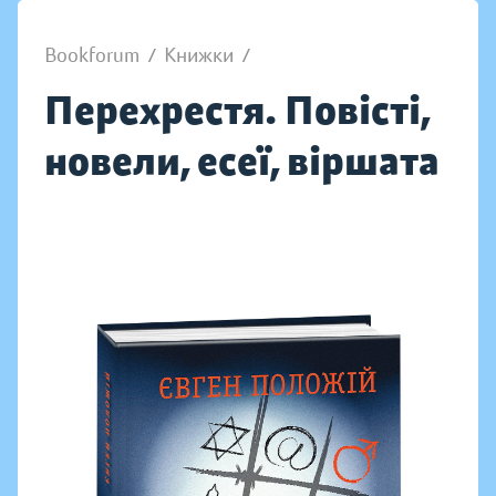
Bookforum
/
Книжки
/
Перехрестя. Повісті,
новели, есеї, віршата