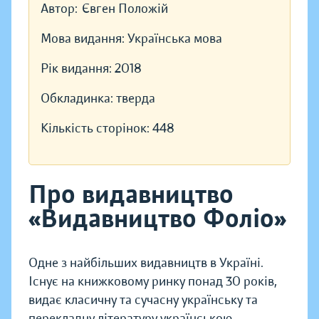
Автор:
Євген Положій
Мова видання:
Українська мова
Рік видання:
2018
Обкладинка:
тверда
Кількість сторінок:
448
Про видавництво
«Видавництво Фоліо»
Одне з найбільших видавництв в Україні.
Існує на книжковому ринку понад 30 років,
видає класичну та сучасну українську та
перекладну літературу українською,