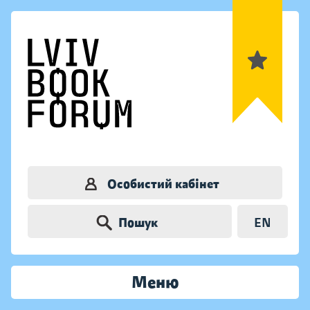
Особистий кабінет
Пошук
EN
Меню