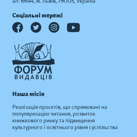
а/с 6644, м. Львів, 79005, Україна
Соціальні мережі
Наша місія
Реалізація проєктів, що спрямовані на
популяризацію читання, розвиток
книжкового ринку та підвищення
культурного і освітнього рівня суспільства