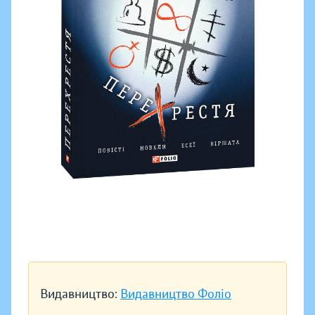
Видавництво:
Видавництво Фоліо