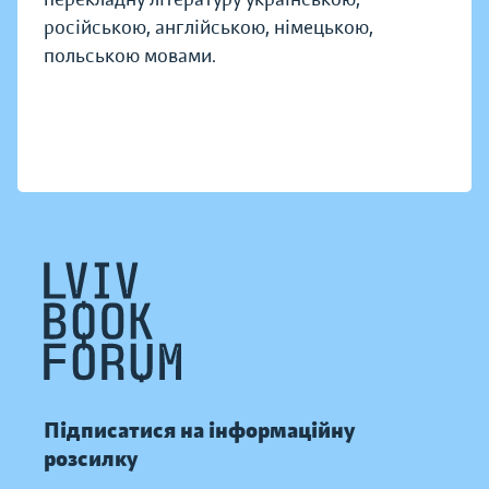
російською, англійською, німецькою,
польською мовами.
Підписатися на інформаційну
розсилку