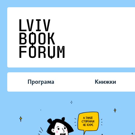
Програма
Книжки