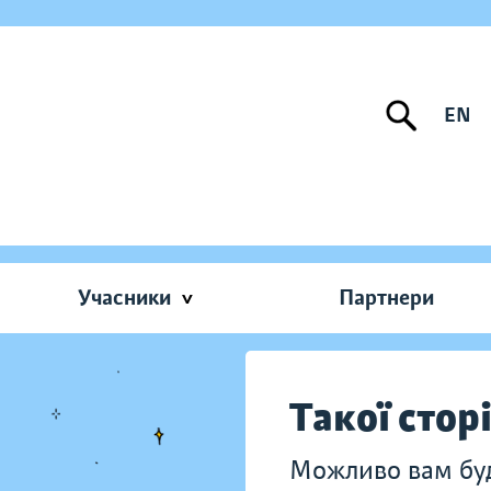
EN
Учасники
Партнери
Такої стор
Можливо вам буду