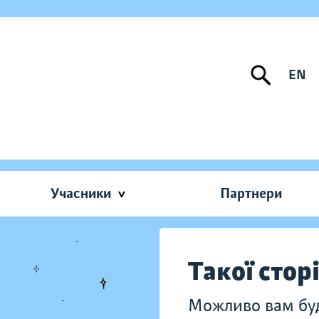
EN
Учасники
Партнери
Такої стор
Можливо вам буду