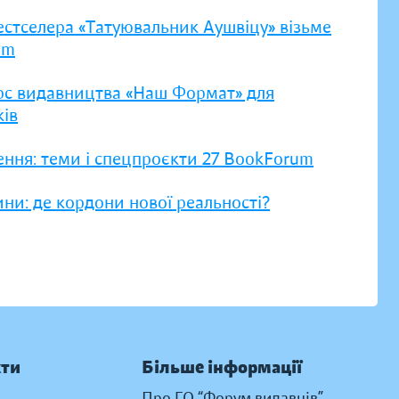
естселера «Татуювальник Аушвіцу» візьме
um
рс видавництва «Наш Формат» для
ів
ення: теми і спецпроєкти 27 BookForum
ни: де кордони нової реальності?
кти
Більше інформації
Про ГО “Форум видавців”