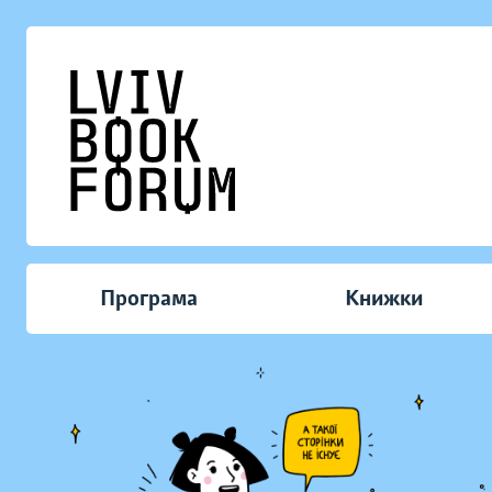
Програма
Книжки