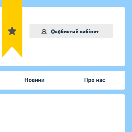
Особистий кабінет
Новини
Про нас