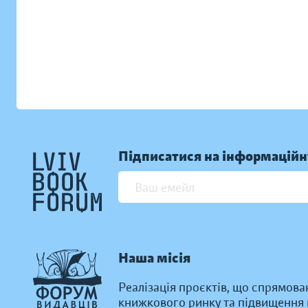
Підписатися на інформаційн
Наша місія
Реалізація проєктів, що спрямова
книжкового ринку та підвищення к