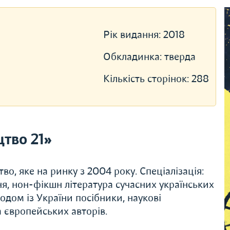
Рік видання:
2018
Обкладинка:
тверда
Кількість сторінок:
288
тво 21»
о, яке на ринку з 2004 року. Спеціалізація:
ня, нон-фікшн література сучасних українських
родом із України посібники, наукові
 європейських авторів.