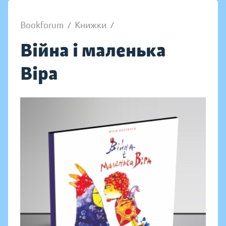
Bookforum
/
Книжки
/
Війна і маленька
Віра