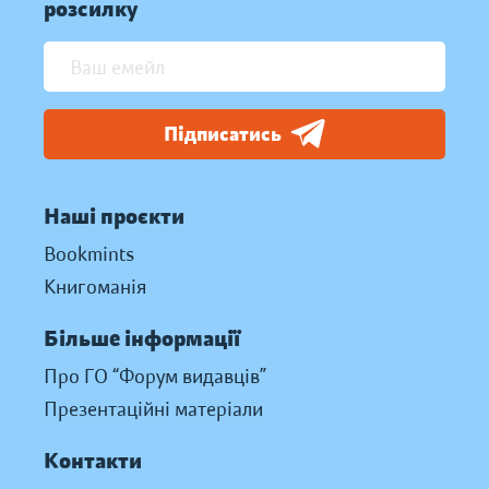
розсилку
Підписатись
Наші проєкти
Bookmints
Книгоманія
Більше інформації
Про ГО “Форум видавців”
Презентаційні матеріали
Контакти