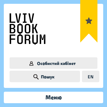
Особистий кабінет
Пошук
EN
Меню