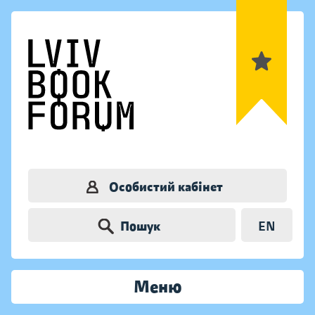
Особистий кабінет
Пошук
EN
Меню