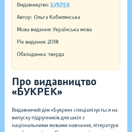
Видавництво:
БУКРЕК
Автор:
Ольга Кобилянська
Мова видання:
Українська мова
Рік видання:
2018
Обкладинка:
тверда
Про видавництво
«БУКРЕК»
Видавничий дім «Букрек» спеціалізується на
випуску підручників для шкіл з
національними мовами навчання, літератури