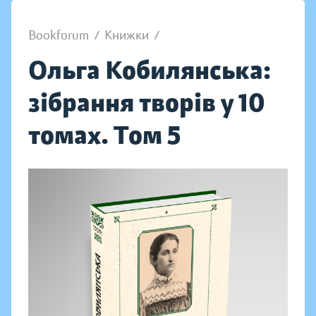
Bookforum
/
Книжки
/
Ольга Кобилянська:
зібрання творів у 10
томах. Том 5