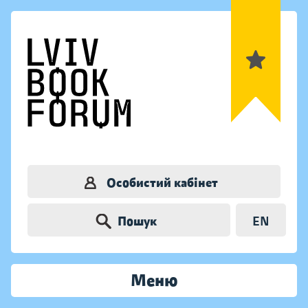
Особистий кабінет
Пошук
EN
Меню