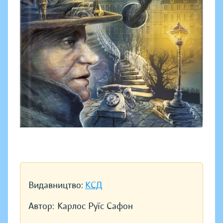
Видавництво:
КСД
Автор:
Карлос Руїс Сафон