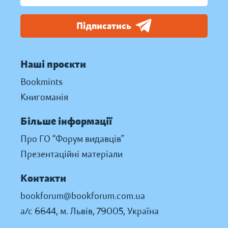
Підписатись
Наші проєкти
Bookmints
Книгоманія
Більше інформації
Про ГО “Форум видавців”
Презентаційні матеріали
Контакти
bookforum@bookforum.com.ua
а/с 6644, м. Львів, 79005, Україна