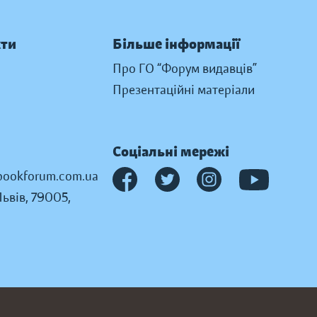
кти
Більше інформації
Про ГО “Форум видавців”
Презентаційні матеріали
Соціальні мережі
ookforum.com.ua
Львів, 79005,