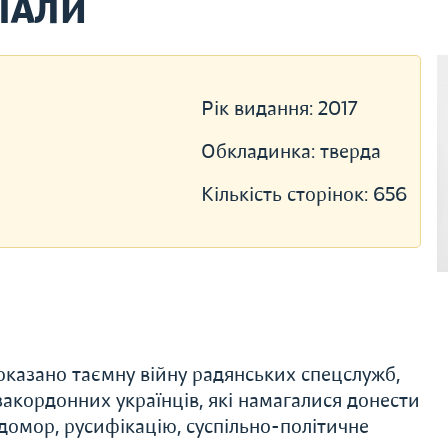
ІАЛИ
Рік видання:
2017
Обкладинка:
тверда
Кількість сторінок:
656
оказано таємну війну радянських спецслужб,
акордонних українців, які намагалися донести
лодомор, русифікацію, суспільно-політичне