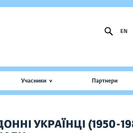
EN
Учасники
Партнери
ОННІ УКРАЇНЦІ (1950-198