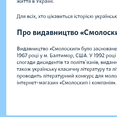
життя в Україні.
Для всіх, хто цікавиться історією українсь
Про видавництво «Смолоск
Видавництво «Смолоскип» було засноване
1967 році у м. Балтимор, США. У 1992 роц
спогади дисидентів та політв'язнів, видання
також українську класичну літературу та л
проводить літературний конкурс для моло
інтернет-магазин «Смолоскип і компанія».