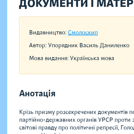
ДОКУМЕНТИ І МАТЕР
Видавництво:
Смолоскип
Автор:
Упорядник Василь Даниленко
Мова видання:
Українська мова
Анотація
Крізь призму розсекречених документів п
партійно-державних органів УРСР проти з
світові правду про політичні репресії, Го