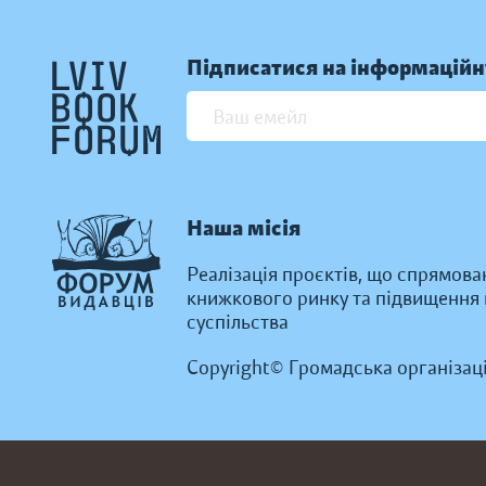
Підписатися на інформаційн
Наша місія
Реалізація проєктів, що спрямова
книжкового ринку та підвищення к
суспільства
Copyright© Громадська організац