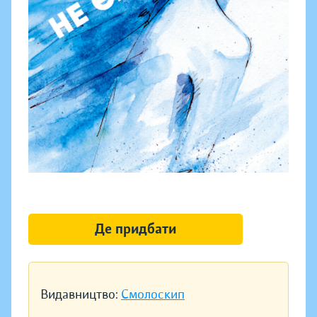
Де придбати
Видавництво:
Смолоскип