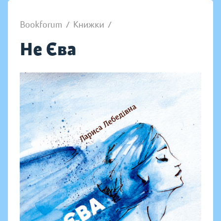
Bookforum
/
Книжки
/
Не Єва