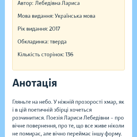
Автор:
Лебедівна Лариса
Мова видання:
Українська мова
Рік видання:
2017
Обкладинка:
тверда
Кількість сторінок:
136
Анотація
Гляньте на небо. У ніжній прозорості хмар, як
і в цій поетичній збірці хочеться
розчинитися. Поезія Лариси Лебедівни – про
вічне повернення, про те, що все живе ніколи
не помирає, але вічно переймає іншу форму.