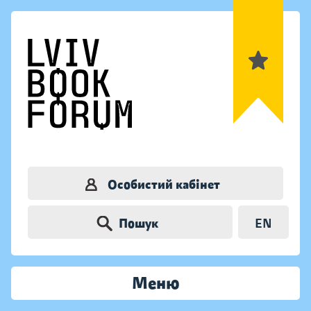
Особистий кабінет
Пошук
EN
Меню