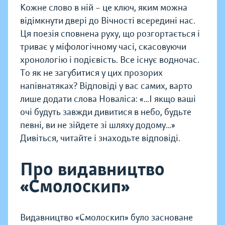
Кожне слово в ній – це ключ, яким можна
відімкнути двері до Вічності всередині нас.
Ця поезія сповнена руху, що розгортається і
триває у міфологічному часі, скасовуючи
хронологію і подієвість. Все існує водночас.
То як не загубитися у цих прозорих
напівнатяках? Відповіді у вас самих, варто
лише додати слова Новаліса: «…І якщо ваші
очі будуть завжди дивитися в небо, будьте
певні, ви не зійдете зі шляху додому…»
Дивіться, читайте і знаходьте відповіді.
Про видавництво
«Смолоскип»
Видавництво «Смолоскип» було засноване