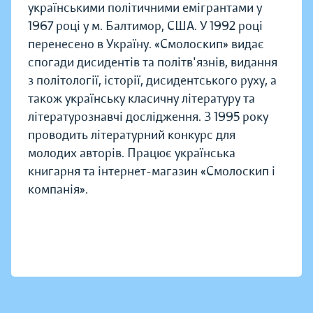
українськими політичними емігрантами у
1967 році у м. Балтимор, США. У 1992 році
перенесено в Україну. «Смолоскип» видає
спогади дисидентів та політв'язнів, видання
з політології, історії, дисидентського руху, а
також українську класичну літературу та
літературознавчі дослідження. З 1995 року
проводить літературний конкурс для
молодих авторів. Працює українська
книгарня та інтернет-магазин «Смолоскип і
компанія».