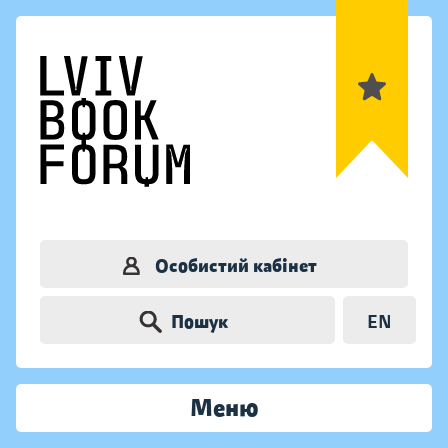
Особистий кабінет
Пошук
EN
Меню