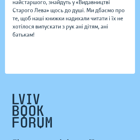
найстаршого, знайдуть у «Видавництві
Старого Лева» щось до душі. Ми дбаємо про
те, щоб наші книжки надихали читати і їх не
хотілося випускати з рук ані дітям, ані
батькам!