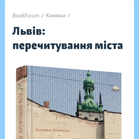
Bookforum
/
Книжки
/
Львів:
перечитування міста