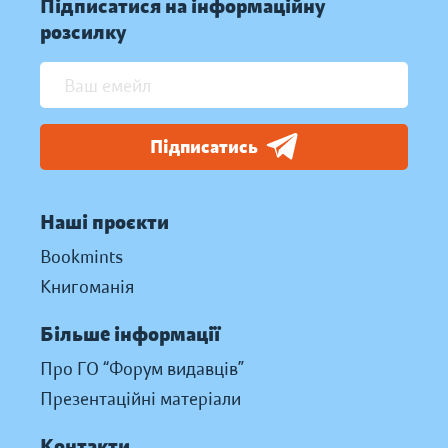
Підписатися на інформаційну
розсилку
Підписатись
Наші проєкти
Bookmints
Книгоманія
Більше інформації
Про ГО “Форум видавців”
Презентаційні матеріали
Контакти