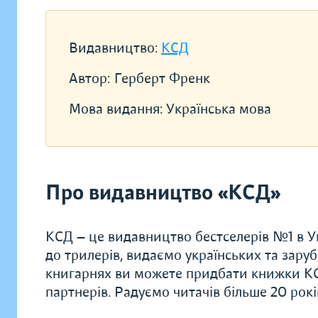
Видавництво:
КСД
Автор:
Герберт Френк
Мова видання:
Українська мова
Про видавництво «КСД»
КСД — це видавництво бестселерів №1 в Ук
до трилерів, видаємо українських та заруб
книгарнях ви можете придбати книжки КС
партнерів. Радуємо читачів більше 20 рок