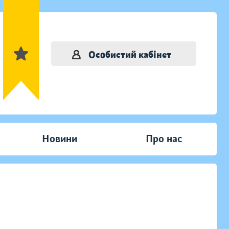
Особистий кабінет
Новини
Про нас