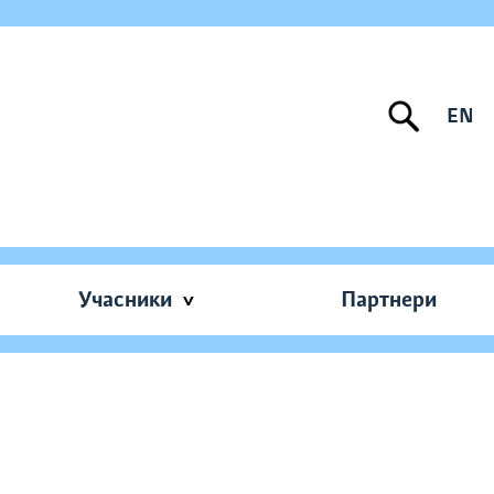
EN
Учасники
Партнери