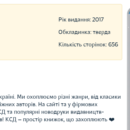
Рік видання:
2017
Обкладинка:
тверда
Кількість сторінок:
656
раїні. Ми охоплюємо різні жанри, від класики
іжних авторів. На сайті та у фірмових
Д та популярні новодруки видавництв-
ів! КСД — простір книжок, що захоплюють ❤️