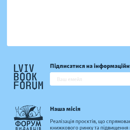
Підписатися на інформаційн
Наша місія
Реалізація проєктів, що спрямова
книжкового ринку та підвищення к