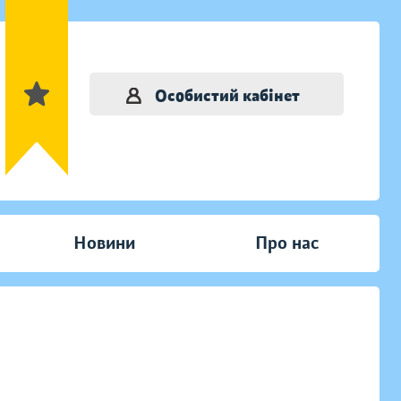
Особистий кабінет
Новини
Про нас