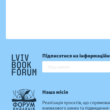
Підписатися на інформаційн
Наша місія
Реалізація проєктів, що спрямова
книжкового ринку та підвищення к