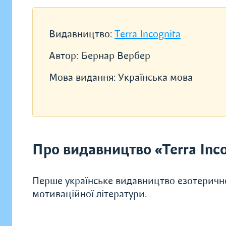
Видавництво:
Terra Incognita
Автор:
Бернар Вербер
Мова видання:
Українська мова
Про видавництво «Terra Inco
Перше українське видавництво езотеричної
мотиваційної літератури.