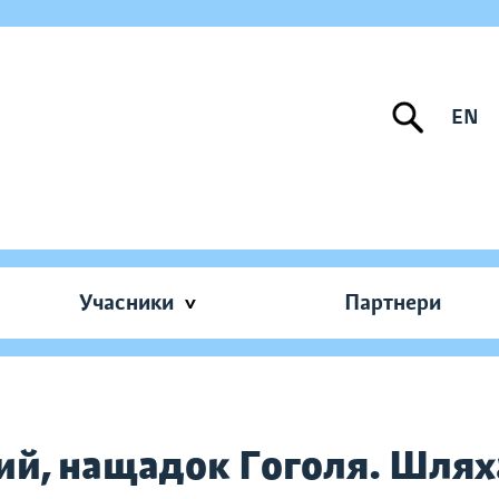
EN
Учасники
Партнери
ий, нащадок Гоголя. Шлях