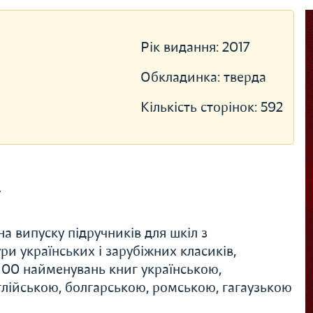
Рік видання:
2017
Обкладинка:
тверда
Кількість сторінок:
592
»
а випуску підручників для шкіл з
и українських і зарубіжних класиків,
 100 найменувань книг українською,
лійською, болгарською, ромською, гагаузькою