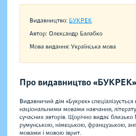
Видавництво:
БУКРЕК
Автор:
Олександр Балабко
Мова видання:
Українська мова
Про видавництво «БУКРЕК
Видавничий дім «Букрек» спеціалізується н
національними мовами навчання, літератур
сучасних авторів. Щорічно видає близько
румунською, німецькою, французькою, анг
мовами і мовою іврит.