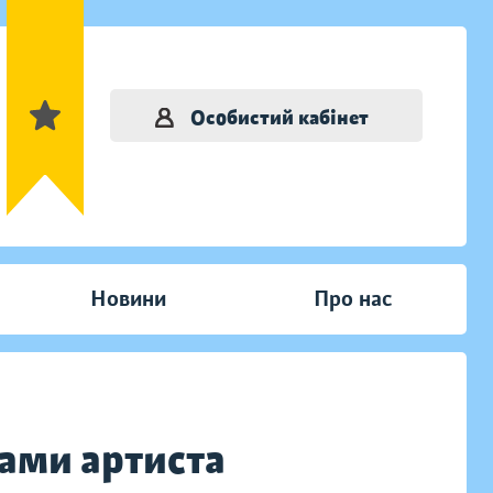
Особистий кабінет
Новини
Про нас
ами артиста