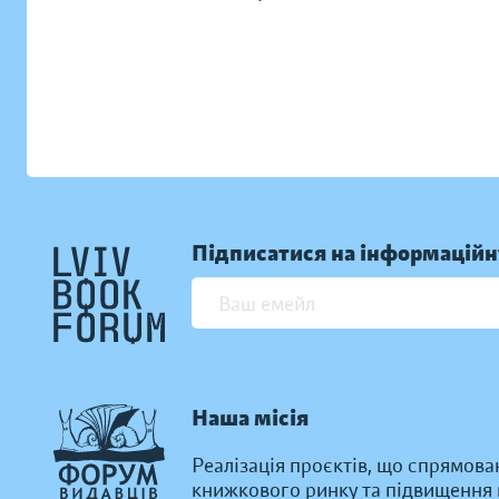
Підписатися на інформаційн
Наша місія
Реалізація проєктів, що спрямова
книжкового ринку та підвищення к