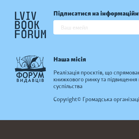
Підписатися на інформаційн
Наша місія
Реалізація проєктів, що спрямова
книжкового ринку та підвищення к
суспільства
Copyright© Громадська організац