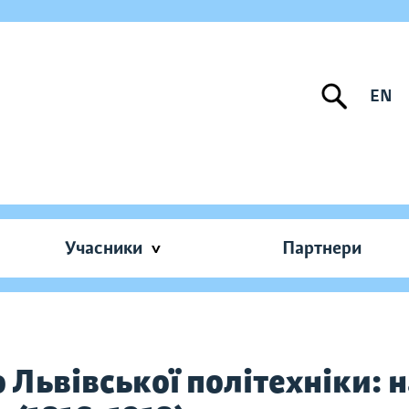
EN
Учасники
Партнери
Львівської політехніки: на