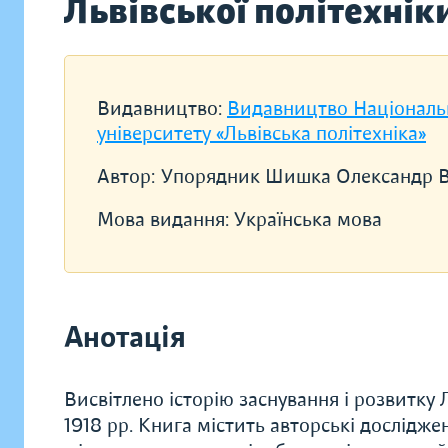
Львівської політехніки
Видавництво:
Видавництво Національ
університету «Львівська політехніка»
Автор:
Упорядник Шишка Олександр 
Мова видання:
Українська мова
Анотація
Висвітлено історію заснування і розвитку Л
1918 рр. Книга містить авторські дослідже