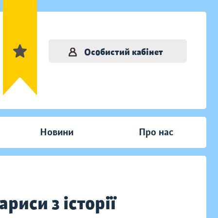
Особистий кабінет
Новини
Про нас
риси з історії