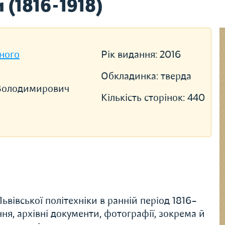
 (1816-1918)
ного
Рік видання:
2016
Обкладинка:
тверда
Володимирович
Кількість сторінок:
440
ьвівської політехніки в ранній період 1816–
ння, архівні документи, фотографії, зокрема й