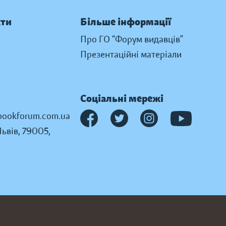
кти
Більше інформації
Про ГО “Форум видавців”
Презентаційні матеріали
Соціальні мережі
ookforum.com.ua
Львів, 79005,