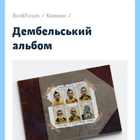
Bookforum
/
Книжки
/
Дембельський
альбом