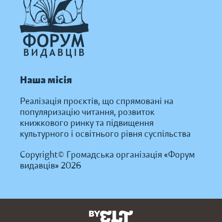
Наша місія
Реалізація проєктів, що спрямовані на
популяризацію читання, розвиток
книжкового ринку та підвищення
культурного і освітнього рівня суспільства
Copyright© Громадська організація «Форум
видавців» 2026