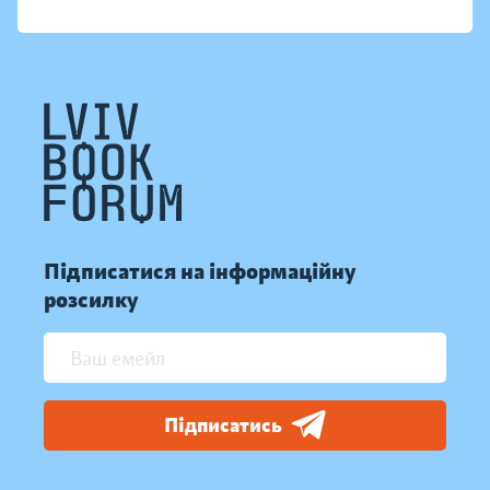
Підписатися на інформаційну
розсилку
Підписатись