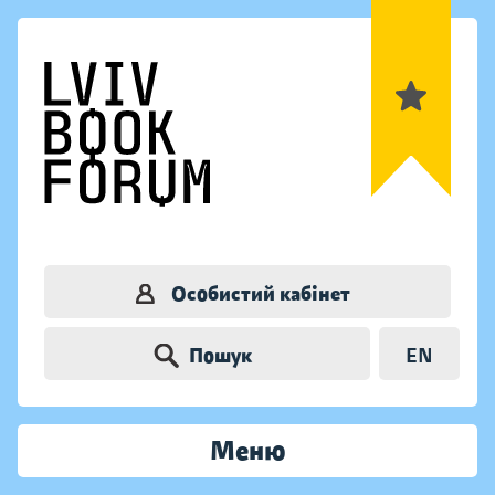
Особистий кабінет
Пошук
EN
Меню