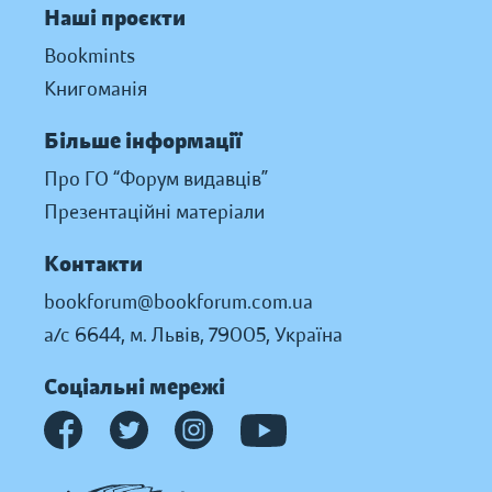
Наші проєкти
Bookmints
Книгоманія
Більше інформації
Про ГО “Форум видавців”
Презентаційні матеріали
Контакти
bookforum@bookforum.com.ua
а/с 6644, м. Львів, 79005, Україна
Соціальні мережі