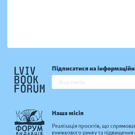
Підписатися на інформаційн
Наша місія
Реалізація проєктів, що спрямова
книжкового ринку та підвищення к