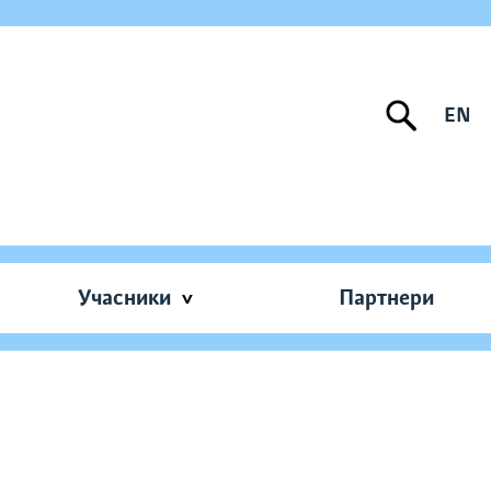
EN
Учасники
Партнери