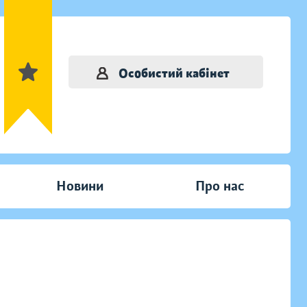
Особистий кабінет
Новини
Про нас