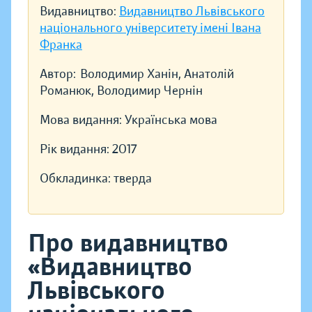
Видавництво:
Видавництво Львівського
національного університету імені Івана
Франка
Автор:
Володимир Ханін, Анатолій
Романюк, Володимир Чернін
Мова видання:
Українська мова
Рік видання:
2017
Обкладинка:
тверда
Про видавництво
«Видавництво
Львівського