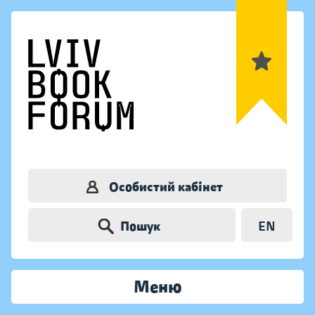
Особистий кабінет
Пошук
EN
Меню