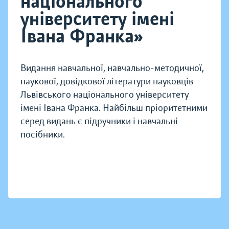
національного
університету імені
Івана Франка»
Видання навчальної, навчально-методичної,
наукової, довідкової літератури науковців
Львівського національного університету
імені Івана Франка. Найбільш пріоритетними
серед видань є підручники і навчальні
посібники.