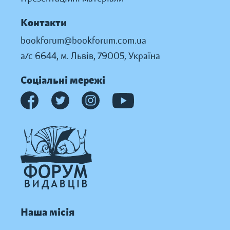
Контакти
bookforum@bookforum.com.ua
а/с 6644, м. Львів, 79005, Україна
Соціальні мережі
Наша місія