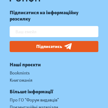
Підписатися на інформаційну
розсилку
Підписатись
Наші проєкти
Bookmints
Книгоманія
Більше інформації
Про ГО “Форум видавців”
Презентаційні матеріали