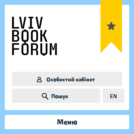
Особистий кабінет
Пошук
EN
Меню