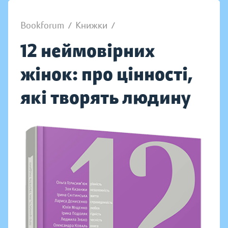
Bookforum
/
Книжки
/
12 неймовірних
жінок: про цінності,
які творять людину