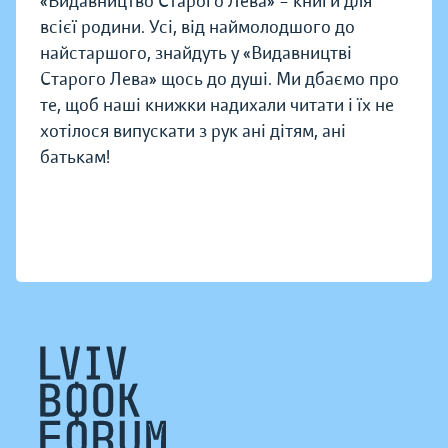
«Видавництво Старого Лева» – книги для
всієї родини. Усі, від наймолодшого до
найстаршого, знайдуть у «Видавництві
Старого Лева» щось до душі. Ми дбаємо про
те, щоб наші книжки надихали читати і їх не
хотілося випускати з рук ані дітям, ані
батькам!