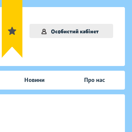
Особистий кабінет
Новини
Про нас