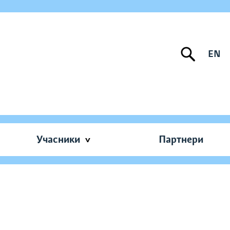
EN
Учасники
Партнери