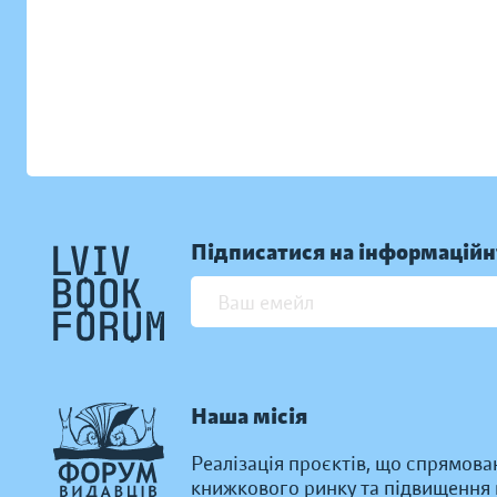
Підписатися на інформаційн
Наша місія
Реалізація проєктів, що спрямова
книжкового ринку та підвищення к