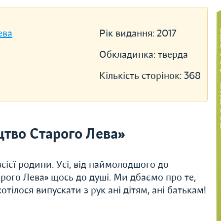
ева
Рік видання:
2017
Обкладинка:
тверда
Кількість сторінок:
368
тво Старого Лева»
сієї родини. Усі, від наймолодшого до
рого Лева» щось до душі. Ми дбаємо про те,
тілося випускати з рук ані дітям, ані батькам!