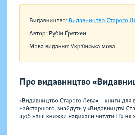
Видавництво:
Видавництво Старого Л
Автор:
Рубін Ґретхен
Мова видання:
Українська мова
Про видавництво «Видавниц
«Видавництво Старого Лева» – книги для в
найстаршого, знайдуть у «Видавництві Ста
щоб наші книжки надихали читати і їх не хо