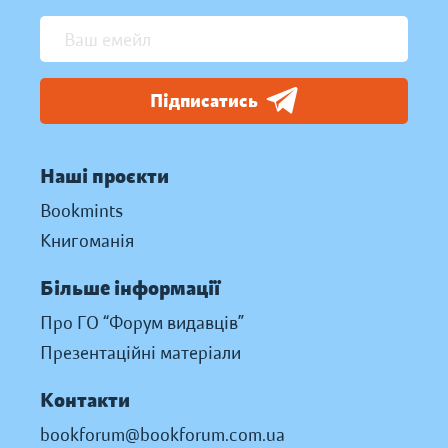
Підписатись
Наші проєкти
Bookmints
Книгоманія
Більше інформації
Про ГО “Форум видавців”
Презентаційні матеріали
Контакти
bookforum@bookforum.com.ua