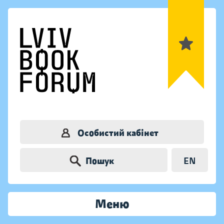
Особистий кабінет
Пошук
EN
Меню