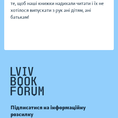
те, щоб наші книжки надихали читати і їх не
хотілося випускати з рук ані дітям, ані
батькам!
Підписатися на інформаційну
розсилку