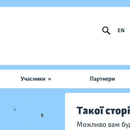
EN
Учасники
Партнери
Такої стор
Можливо вам буду