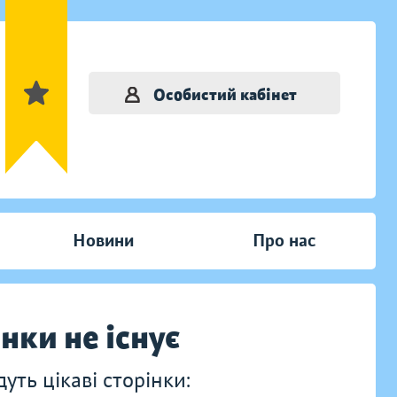
Особистий кабінет
Новини
Про нас
інки не існує
ть цікаві сторінки: