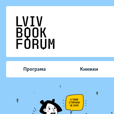
Програма
Книжки