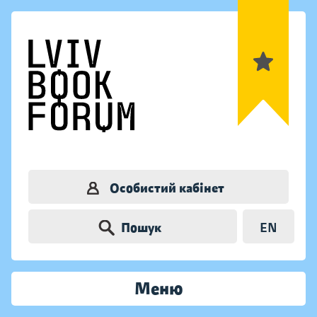
Особистий кабінет
Пошук
EN
Меню