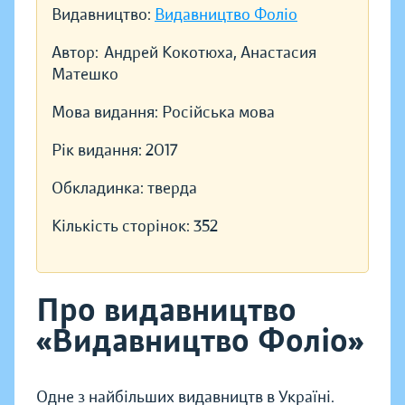
Видавництво:
Видавництво Фоліо
Автор:
Андрей Кокотюха, Анастасия
Матешко
Мова видання:
Російська мова
Рік видання:
2017
Обкладинка:
тверда
Кількість сторінок:
352
Про видавництво
«Видавництво Фоліо»
Одне з найбільших видавництв в Україні.