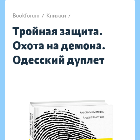
Bookforum
/
Книжки
/
Тройная защита.
Охота на демона.
Одесский дуплет