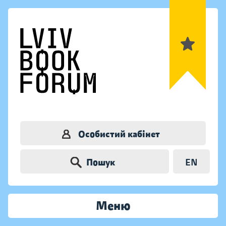
Особистий кабінет
Пошук
EN
Меню