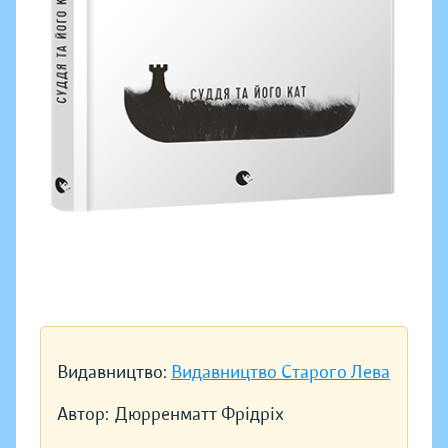
Видавництво:
Видавництво Старого Лева
Автор:
Дюрренматт Фрідріх