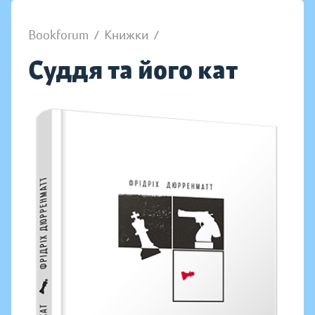
Bookforum
/
Книжки
/
Суддя та його кат