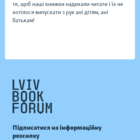
те, щоб наші книжки надихали читати і їх не
хотілося випускати з рук ані дітям, ані
батькам!
Підписатися на інформаційну
розсилку