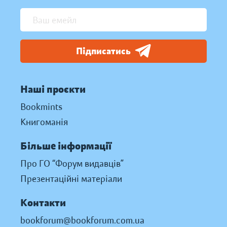
Підписатись
Наші проєкти
Bookmints
Книгоманія
Більше інформації
Про ГО “Форум видавців”
Презентаційні матеріали
Контакти
bookforum@bookforum.com.ua