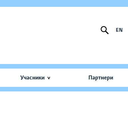
EN
Учасники
Партнери