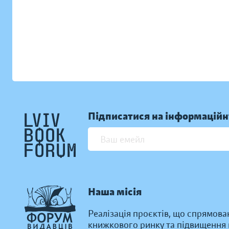
Підписатися на інформаційн
Наша місія
Реалізація проєктів, що спрямова
книжкового ринку та підвищення к