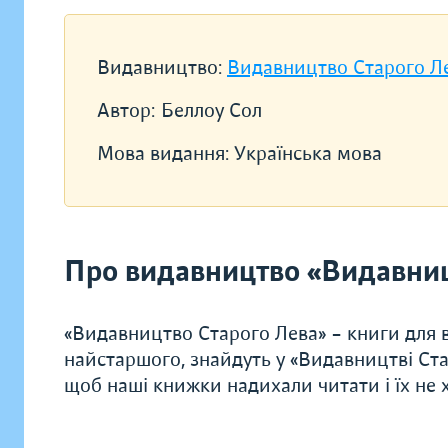
Видавництво:
Видавництво Старого Л
Автор:
Беллоу Сол
Мова видання:
Українська мова
Про видавництво «Видавниц
«Видавництво Старого Лева» – книги для в
найстаршого, знайдуть у «Видавництві Ста
щоб наші книжки надихали читати і їх не хо