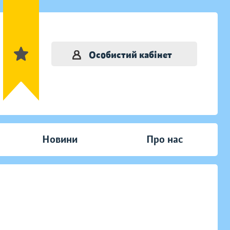
Особистий кабінет
Новини
Про нас