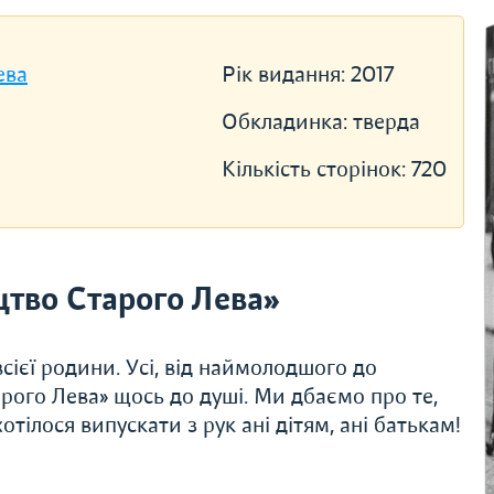
ева
Рік видання:
2017
Обкладинка:
тверда
Кількість сторінок:
720
тво Старого Лева»
сієї родини. Усі, від наймолодшого до
рого Лева» щось до душі. Ми дбаємо про те,
тілося випускати з рук ані дітям, ані батькам!